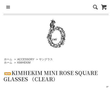
ホーム
>
ACCESSORY
>
サングラス
ホーム
>
KIMHEKIM
KIMHEKIM MINI ROSE SQUARE
GLASSES （CLEAR）