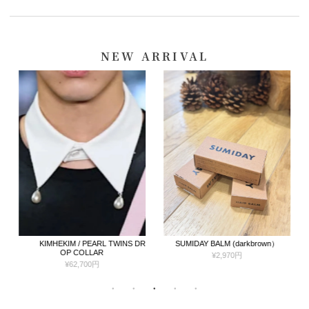
NEW ARRIVAL
KIMHEKIM / PEARL TWINS DR
SUMIDAY BALM (darkbrown）
OP COLLAR
¥2,970円
¥62,700円