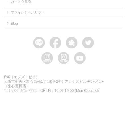
カートを見る
プライバシーポリシー
Blog
f’s6（エフズ・セイ）
大阪市中央区東心斎橋1丁目9番24号 アカナスビルヂング１F
（東心斎橋店）
TEL：06-6245-2223 OPEN：10:00-19:00 (Mon Cloosed)