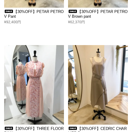
【30%OFF】PETAR PETRO
【30%OFF】PETAR PETRO
V Pant
V Brown pant
¥92,400円
¥62,370円
【30%OFF】THREE FLOOR
【30%OFF】CEDRIC CHAR