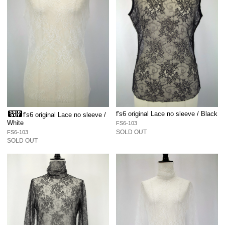
f's6 original Lace no sleeve / Black
f's6 original Lace no sleeve /
White
FS6-103
SOLD OUT
FS6-103
SOLD OUT