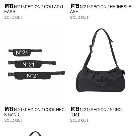
N°21×PEGION / COLLAR+L
N°21×PEGION / HARNESLE
EASH
ASH
SOLD OUT
SOLD OUT
N°21×PEGION / COOL NEC
N°21×PEGION / SLING
K BAND
【M】
SOLD OUT
SOLD OUT