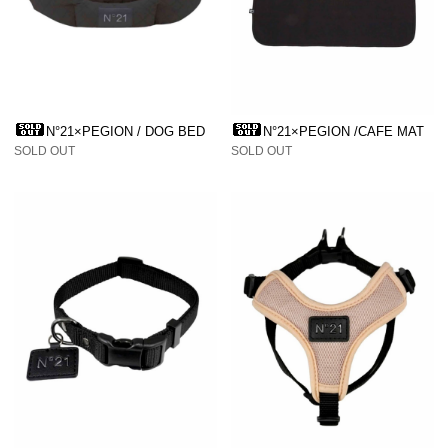
N°21×PEGION / DOG BED
N°21×PEGION /CAFE MAT
SOLD OUT
SOLD OUT