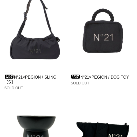
N°21×PEGION / SLING
N°21×PEGION / DOG TOY
【S】
SOLD OUT
SOLD OUT