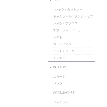
TOPS
Tシャツ / カットソー
キャミソール / タンクトップ
シャツ / ブラウス
スウェット / パーカー
ベスト
カーディガン
ニット / セーター
インナー
BOTTOMS
スカート
パンツ
COAT/JACKET
ジャケット