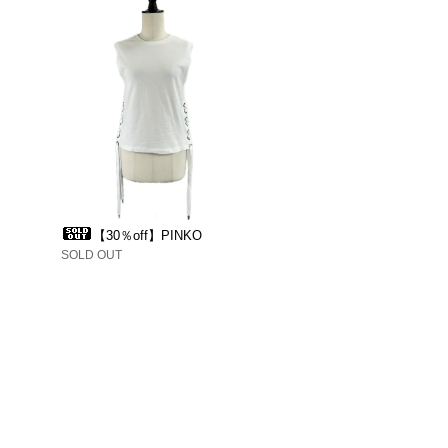
【30％off】PINKO
SOLD OUT