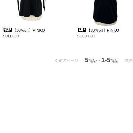
【30％off】PINKO
【30％off】PINKO
SOLD OUT
SOLD OUT
5
1-5
前のページ
次の
商品中
商品