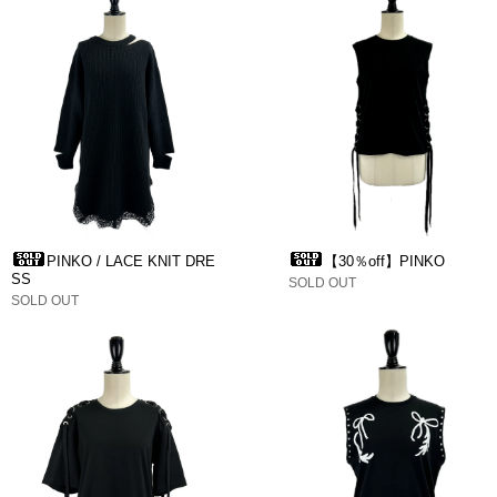
PINKO / LACE KNIT DRE
【30％off】PINKO
SS
SOLD OUT
SOLD OUT