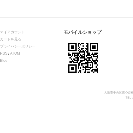
モバイルショップ
マイアカウント
カートを見る
プライバシーポリシー
RSS
/
ATOM
Blog
大阪市中央区東心斎橋
TEL：