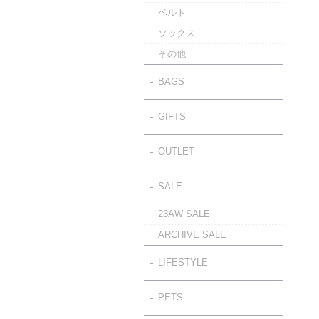
ベルト
ソックス
その他
BAGS
GIFTS
OUTLET
SALE
23AW SALE
ARCHIVE SALE
LIFESTYLE
PETS