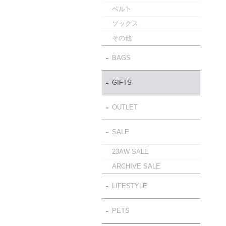
ベルト
ソックス
その他
BAGS
GIFTS
OUTLET
SALE
23AW SALE
ARCHIVE SALE
LIFESTYLE
PETS