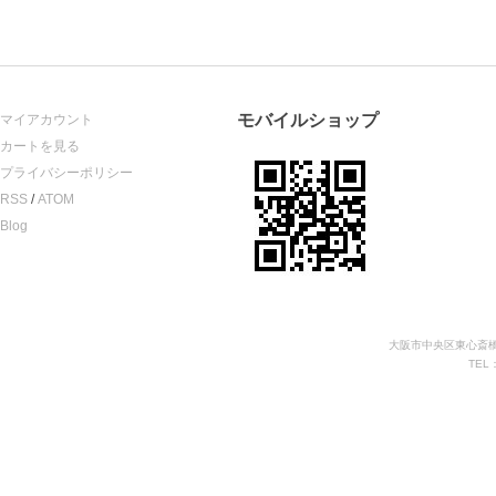
モバイルショップ
マイアカウント
カートを見る
プライバシーポリシー
RSS
/
ATOM
Blog
大阪市中央区東心斎橋
TEL：