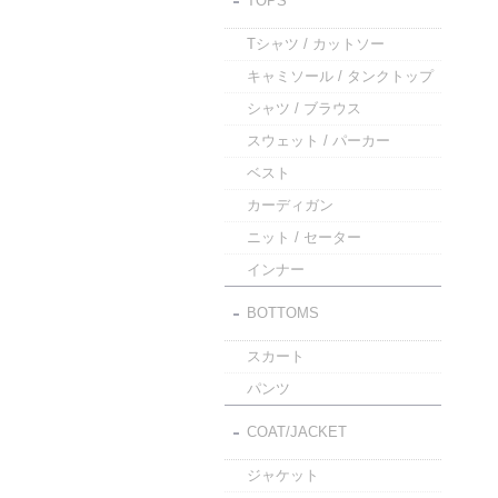
TOPS
Tシャツ / カットソー
キャミソール / タンクトップ
シャツ / ブラウス
スウェット / パーカー
ベスト
カーディガン
ニット / セーター
インナー
BOTTOMS
スカート
パンツ
COAT/JACKET
ジャケット