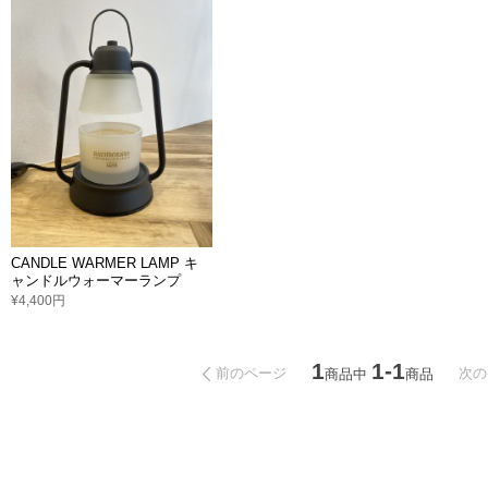
CANDLE WARMER LAMP キ
ャンドルウォーマーランプ
¥4,400円
1
1-1
前のページ
次の
商品中
商品