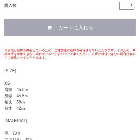
購入数
※店頭と在庫を共有しているため、ご注文後に在庫を確保させていただきます。そのため、商
品在庫を確保できない場合がございますのでご了承ください。在庫が確保できない場合は改め
てご連絡させていただきます。
[SIZE]
XS
肩幅 45.5㎝
身幅 45.5㎝
袖丈 58㎝
着丈 42㎝
[MATERIAL]
毛 70％
アクリル 30％