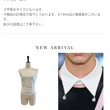
※平置きサイズとなります。
※独自の計測法で採寸しております。1〜2cmほど個体差がございま
す。
多少の誤差はご了承下さい。
NEW ARRIVAL