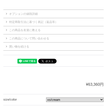
オプションの値段詳細
特定商取引法に基づく表記（返品等）
この商品を友達に教える
この商品について問い合わせる
買い物を続ける
¥63,360円
size/color