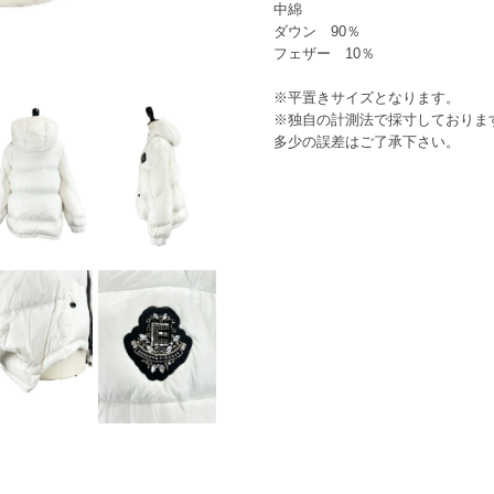
中綿
ダウン 90％
フェザー 10％
※平置きサイズとなります。
※独自の計測法で採寸しております
多少の誤差はご了承下さい。