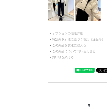
オプションの値段詳細
特定商取引法に基づく表記（返品等）
この商品を友達に教える
この商品について問い合わせる
買い物を続ける