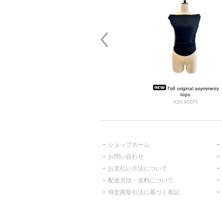
f's6 original asymmetry
tops
¥20,900円
ショップホーム
お問い合わせ
お支払い方法について
配送方法・送料について
特定商取引法に基づく表記